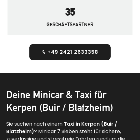
35
GESCHÄFTSPARTNER
+49 2421 2633358
Deine Minicar & Taxi für
Kerpen (Buir / Blatzheim)
Sie suchen nach einem
Taxi in
Kerpen (Buir /
Blatzheim)
? Minicar 7 Sieben steht für sichere,
zuverlässige und stressfreie Fahrten rund um die