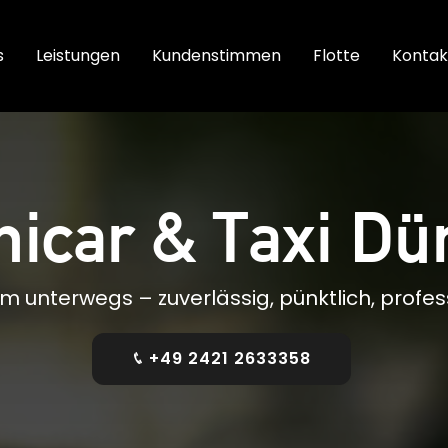
s
Leistungen
Kundenstimmen
Flotte
Kontak
nicar & Taxi Dü
 unterwegs – zuverlässig, pünktlich, profess
+49 2421 2633358