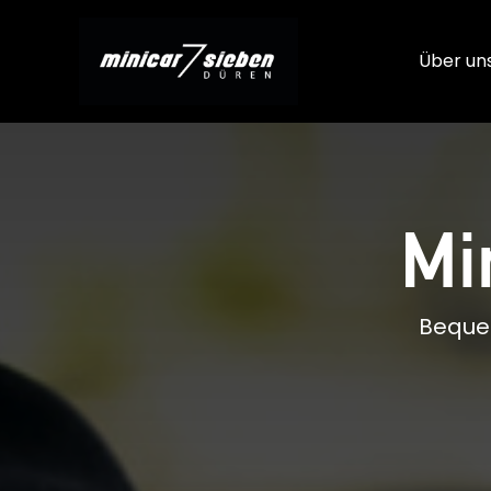
Über un
Mi
Bequem