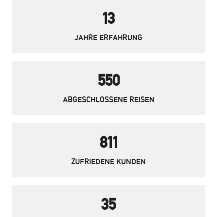
13
JAHRE ERFAHRUNG
550
ABGESCHLOSSENE REISEN
811
ZUFRIEDENE KUNDEN
35